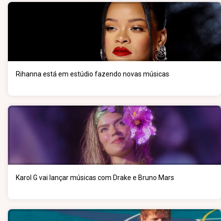
Rihanna está em estúdio fazendo novas músicas
Karol G vai lançar músicas com Drake e Bruno Mars