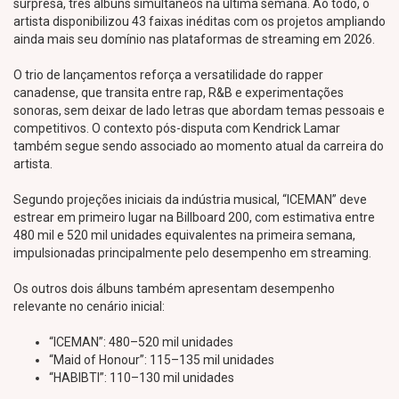
surpresa, três álbuns simultâneos na última semana. Ao todo, o
artista disponibilizou 43 faixas inéditas com os projetos ampliando
ainda mais seu domínio nas plataformas de streaming em 2026.
O trio de lançamentos reforça a versatilidade do rapper
canadense, que transita entre rap, R&B e experimentações
sonoras, sem deixar de lado letras que abordam temas pessoais e
competitivos. O contexto pós-disputa com Kendrick Lamar
também segue sendo associado ao momento atual da carreira do
artista.
Segundo projeções iniciais da indústria musical, “ICEMAN” deve
estrear em primeiro lugar na Billboard 200, com estimativa entre
480 mil e 520 mil unidades equivalentes na primeira semana,
impulsionadas principalmente pelo desempenho em streaming.
Os outros dois álbuns também apresentam desempenho
relevante no cenário inicial:
“ICEMAN”: 480–520 mil unidades
“Maid of Honour”: 115–135 mil unidades
“HABIBTI”: 110–130 mil unidades