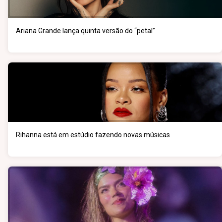
Ariana Grande lança quinta versão do “petal”
Rihanna está em estúdio fazendo novas músicas