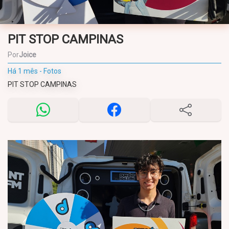
PIT STOP CAMPINAS
Por
Joice
Há 1 mês - Fotos
PIT STOP CAMPINAS