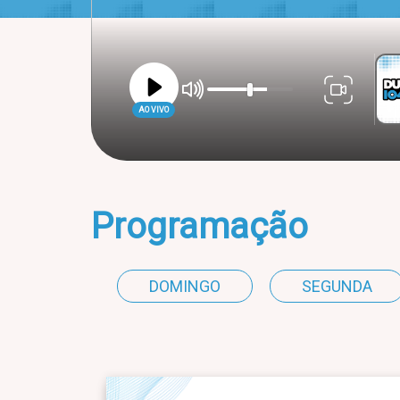
AO VIVO
Programação
DOMINGO
SEGUNDA