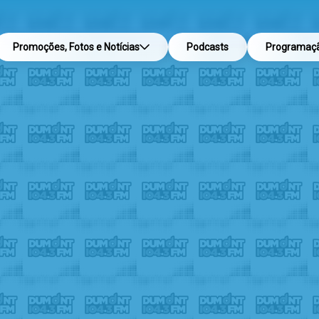
Promoções, Fotos e Notícias
Podcasts
Programaç