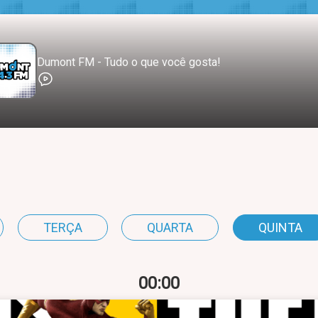
Dumont FM - Tudo o que você gosta!
TERÇA
QUARTA
QUINTA
00:00