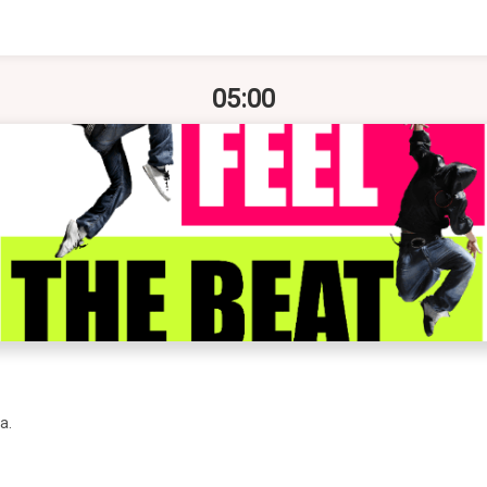
05:00
a.