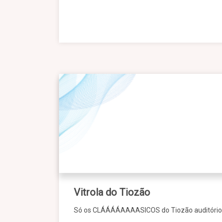
Vitrola do Tiozão
Só os CLÁÁÁÁAAAASICOS do Tiozão auditório