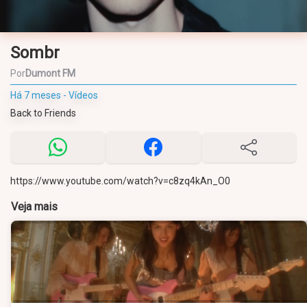
Sombr
Por
Dumont FM
Há 7 meses - Vídeos
Back to Friends
https://www.youtube.com/watch?v=c8zq4kAn_O0
Veja mais