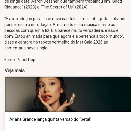
de longa data, Aaron Dessner, que também trabalhou em “Good
Riddance” (2023) e “The Secret of Us” (2024).
“É a introdução para esse novo capítulo, e me sinto grata e aliviada
por ser essa a introdução. Amo muito essa música e amo as
pessoas com quem a fiz. Ela parece muito verdadeira, e isso é
bom. Estou animada para que agora ela pertença a todo mundo”,
disse a cantora no tapete vermelho do Met Gala 2026 ao
comentar o novo single.
Fonte: Papel Pop
Veja mais
Ariana Grande lança quinta versão do “petal”