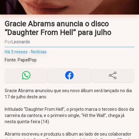
Gracie Abrams anuncia o disco
“Daughter From Hell” para julho
Por
Leonardo
Há 3 meses - Notícias
Fonte: PapelPop
Gracie Abrams anunciou que seu novo álbum será lançado no dia
17 de julho deste ano.
Intitulado “Daughter From Hell”, o projeto marca o terceiro disco da
carreira da cantora, e o primeiro single, “Hit the Wall”, chega já
nesta quinta-feira (14).
Abrams escreveu e produziu o álbum ao lado de seu colaborador