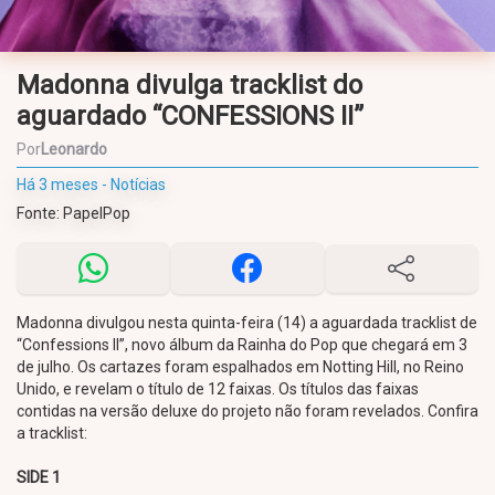
Madonna divulga tracklist do
aguardado “CONFESSIONS II”
Por
Leonardo
Há 3 meses - Notícias
Fonte: PapelPop
Madonna divulgou nesta quinta-feira (14) a aguardada tracklist de
“Confessions II”, novo álbum da Rainha do Pop que chegará em 3
de julho. Os cartazes foram espalhados em Notting Hill, no Reino
Unido, e revelam o título de 12 faixas. Os títulos das faixas
contidas na versão deluxe do projeto não foram revelados. Confira
a tracklist:
SIDE 1