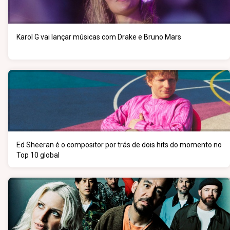
Karol G vai lançar músicas com Drake e Bruno Mars
Ed Sheeran é o compositor por trás de dois hits do momento no
Top 10 global