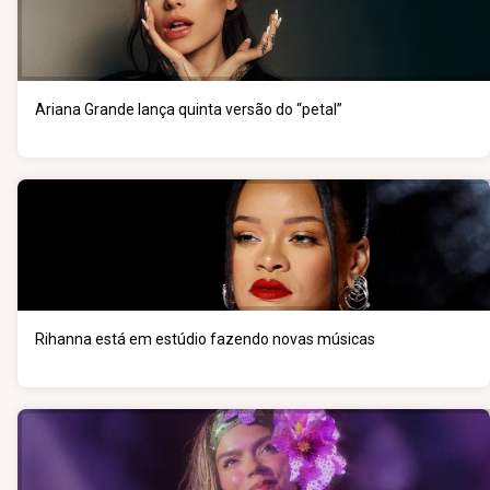
Ariana Grande lança quinta versão do “petal”
Rihanna está em estúdio fazendo novas músicas