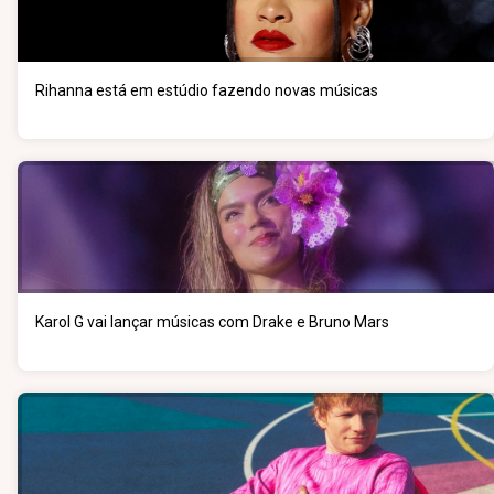
Rihanna está em estúdio fazendo novas músicas
Karol G vai lançar músicas com Drake e Bruno Mars