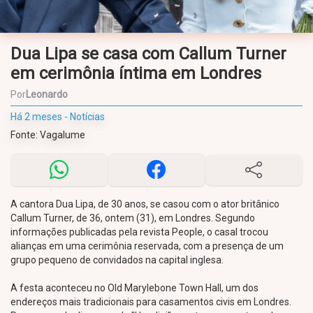
Dua Lipa se casa com Callum Turner
em cerimônia íntima em Londres
Por
Leonardo
Há 2 meses - Notícias
Fonte: Vagalume
A cantora Dua Lipa, de 30 anos, se casou com o ator britânico
Callum Turner, de 36, ontem (31), em Londres. Segundo
informações publicadas pela revista People, o casal trocou
alianças em uma cerimônia reservada, com a presença de um
grupo pequeno de convidados na capital inglesa.
A festa aconteceu no Old Marylebone Town Hall, um dos
endereços mais tradicionais para casamentos civis em Londres.