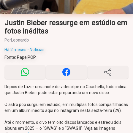
Justin Bieber ressurge em estúdio em
fotos inéditas
Por
Leonardo
Há 2 meses - Notícias
Fonte: PapelPOP
Depois de fazer uma noite de videoclipe no Coachella, tudo indica
que Justin Bieber pode estar preparando um novo disco.
O astro pop surgiu em estúdio, em múltiplas fotos compartilhadas
em um álbum inédito aqui no Instagram nesta sexta-feira (29).
Até o momento, o divo tem oito discos lançados e estreou dois
álbuns em 2025 — o “SWAG” e o “SWAG II”. Veja as imagens