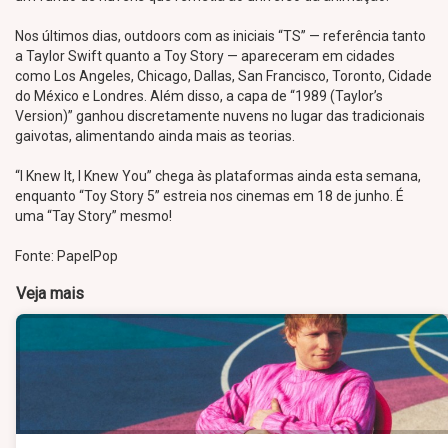
Nos últimos dias, outdoors com as iniciais “TS” — referência tanto
a Taylor Swift quanto a Toy Story — apareceram em cidades
como Los Angeles, Chicago, Dallas, San Francisco, Toronto, Cidade
do México e Londres. Além disso, a capa de “1989 (Taylor’s
Version)” ganhou discretamente nuvens no lugar das tradicionais
gaivotas, alimentando ainda mais as teorias.
“I Knew It, I Knew You” chega às plataformas ainda esta semana,
enquanto “Toy Story 5” estreia nos cinemas em 18 de junho. É
uma “Tay Story” mesmo!
Fonte: PapelPop
Veja mais