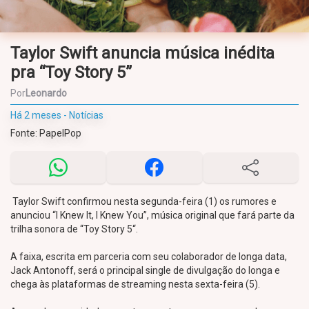
Taylor Swift anuncia música inédita
pra “Toy Story 5”
Por
Leonardo
Há 2 meses - Notícias
Fonte: PapelPop
Taylor Swift confirmou nesta segunda-feira (1) os rumores e
anunciou “I Knew It, I Knew You”, música original que fará parte da
trilha sonora de “Toy Story 5“.
A faixa, escrita em parceria com seu colaborador de longa data,
Jack Antonoff, será o principal single de divulgação do longa e
chega às plataformas de streaming nesta sexta-feira (5).