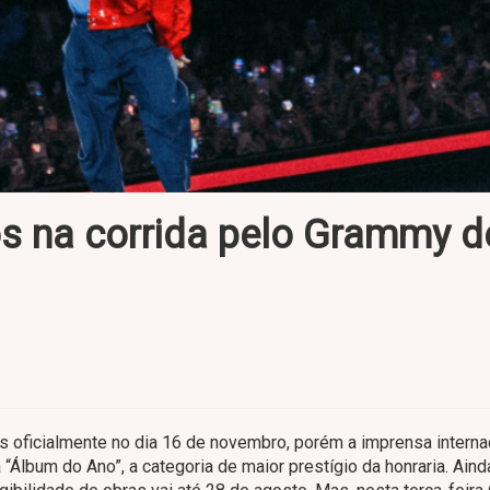
tos na corrida pelo Grammy d
oficialmente no dia 16 de novembro, porém a imprensa internac
“Álbum do Ano”, a categoria de maior prestígio da honraria. Ain