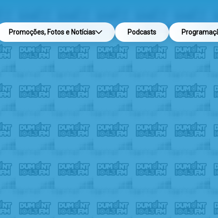
Promoções, Fotos e Notícias
Podcasts
Programaç