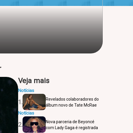
”
Veja mais
Notícias
Revelados colaboradores do
1.
álbum novo de Tate McRae
Notícias
Nova parceria de Beyoncé
2.
com Lady Gaga é registrada