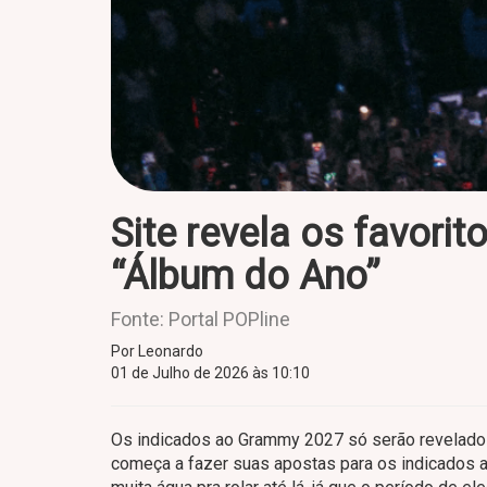
Site revela os favori
“Álbum do Ano”
Fonte: Portal POPline
Por Leonardo
01 de Julho de 2026 às 10:10
Os indicados ao Grammy 2027 só serão revelados 
começa a fazer suas apostas para os indicados a 