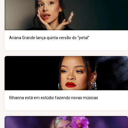
Ariana Grande lança quinta versão do “petal”
Rihanna está em estúdio fazendo novas músicas