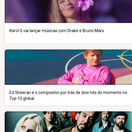
Karol G vai lançar músicas com Drake e Bruno Mars
Ed Sheeran é o compositor por trás de dois hits do momento no
Top 10 global