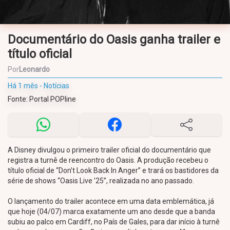
Documentário do Oasis ganha trailer e
título oficial
Por
Leonardo
Há 1 mês - Notícias
Fonte: Portal POPline
A Disney divulgou o primeiro trailer oficial do documentário que
registra a turnê de reencontro do Oasis. A produção recebeu o
título oficial de “Don’t Look Back In Anger” e trará os bastidores da
série de shows “Oasis Live ’25”, realizada no ano passado.
O lançamento do trailer acontece em uma data emblemática, já
que hoje (04/07) marca exatamente um ano desde que a banda
subiu ao palco em Cardiff, no País de Gales, para dar início à turnê