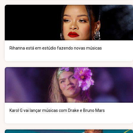
Rihanna está em estúdio fazendo novas músicas
Karol G vai lançar músicas com Drake e Bruno Mars