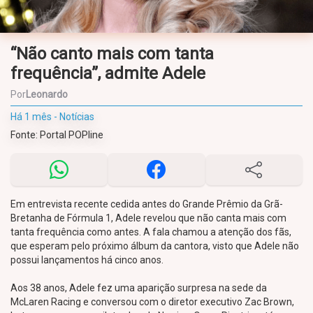
“Não canto mais com tanta
frequência”, admite Adele
Por
Leonardo
Há 1 mês - Notícias
Fonte: Portal POPline
Em entrevista recente cedida antes do Grande Prêmio da Grã-
Bretanha de Fórmula 1, Adele revelou que não canta mais com
tanta frequência como antes. A fala chamou a atenção dos fãs,
que esperam pelo próximo álbum da cantora, visto que Adele não
possui lançamentos há cinco anos.
Aos 38 anos, Adele fez uma aparição surpresa na sede da
McLaren Racing e conversou com o diretor executivo Zac Brown,