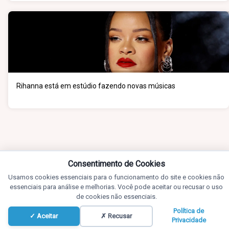
Rihanna está em estúdio fazendo novas músicas
Consentimento de Cookies
Usamos cookies essenciais para o funcionamento do site e cookies não
essenciais para análise e melhorias. Você pode aceitar ou recusar o uso
de cookies não essenciais.
Política de
✓ Aceitar
✗ Recusar
Privacidade
Promoções, Fotos e Notícias