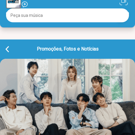
Promoções, Fotos e Notícias