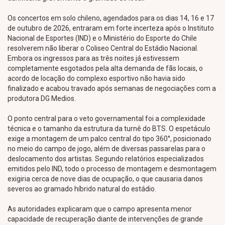
Os concertos em solo chileno, agendados para os dias 14, 16 e 17
de outubro de 2026, entraram em forte incerteza após o Instituto
Nacional de Esportes (IND) e o Ministério do Esporte do Chile
resolverem não liberar o Coliseo Central do Estádio Nacional.
Embora os ingressos para as três noites já estivessem
completamente esgotados pela alta demanda de fãs locais, o
acordo de locação do complexo esportivo não havia sido
finalizado e acabou travado após semanas de negociações com a
produtora DG Medios.
O ponto central para o veto governamental foi a complexidade
técnica e o tamanho da estrutura da turnê do BTS. O espetáculo
exige a montagem de um palco central do tipo 360°, posicionado
no meio do campo de jogo, além de diversas passarelas para o
deslocamento dos artistas. Segundo relatórios especializados
emitidos pelo IND, todo o processo de montagem e desmontagem
exigiria cerca de nove dias de ocupação, o que causaria danos
severos ao gramado híbrido natural do estádio.
As autoridades explicaram que o campo apresenta menor
capacidade de recuperação diante de intervenções de grande