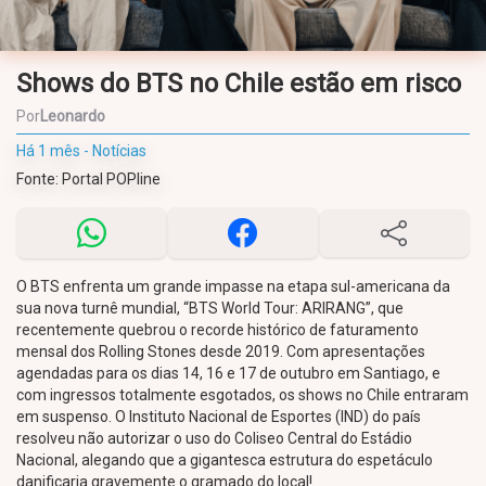
Shows do BTS no Chile estão em risco
Por
Leonardo
Há 1 mês - Notícias
Fonte: Portal POPline
O BTS enfrenta um grande impasse na etapa sul-americana da
sua nova turnê mundial, “BTS World Tour: ARIRANG”, que
recentemente quebrou o recorde histórico de faturamento
mensal dos Rolling Stones desde 2019. Com apresentações
agendadas para os dias 14, 16 e 17 de outubro em Santiago, e
com ingressos totalmente esgotados, os shows no Chile entraram
em suspenso. O Instituto Nacional de Esportes (IND) do país
resolveu não autorizar o uso do Coliseo Central do Estádio
Nacional, alegando que a gigantesca estrutura do espetáculo
danificaria gravemente o gramado do local!