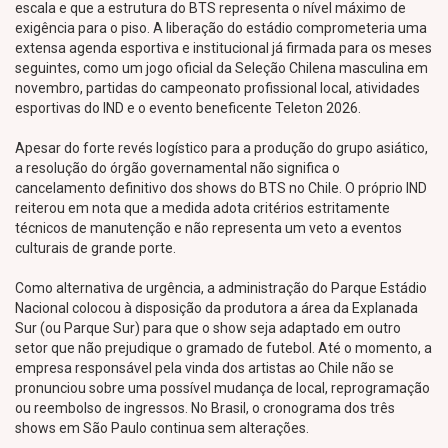
escala e que a estrutura do BTS representa o nível máximo de
exigência para o piso. A liberação do estádio comprometeria uma
extensa agenda esportiva e institucional já firmada para os meses
seguintes, como um jogo oficial da Seleção Chilena masculina em
novembro, partidas do campeonato profissional local, atividades
esportivas do IND e o evento beneficente Teleton 2026.
Apesar do forte revés logístico para a produção do grupo asiático,
a resolução do órgão governamental não significa o
cancelamento definitivo dos shows do BTS no Chile. O próprio IND
reiterou em nota que a medida adota critérios estritamente
técnicos de manutenção e não representa um veto a eventos
culturais de grande porte.
Como alternativa de urgência, a administração do Parque Estádio
Nacional colocou à disposição da produtora a área da Explanada
Sur (ou Parque Sur) para que o show seja adaptado em outro
setor que não prejudique o gramado de futebol. Até o momento, a
empresa responsável pela vinda dos artistas ao Chile não se
pronunciou sobre uma possível mudança de local, reprogramação
ou reembolso de ingressos. No Brasil, o cronograma dos três
shows em São Paulo continua sem alterações.